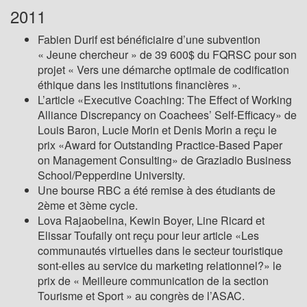
2011
Fabien Durif est bénéficiaire d’une subvention
« Jeune chercheur » de 39 600$ du FQRSC pour son
projet « Vers une démarche optimale de codification
éthique dans les institutions financières ».
L’article «Executive Coaching: The Effect of Working
Alliance Discrepancy on Coachees’ Self-Efficacy» de
Louis Baron, Lucie Morin et Denis Morin a reçu le
prix «Award for Outstanding Practice-Based Paper
on Management Consulting» de Graziadio Business
School/Pepperdine University.
Une bourse RBC a été remise à des étudiants de
2ème et 3ème cycle.
Lova Rajaobelina, Kewin Boyer, Line Ricard et
Elissar Toufaily ont reçu pour leur article «Les
communautés virtuelles dans le secteur touristique
sont-elles au service du marketing relationnel?» le
prix de « Meilleure communication de la section
Tourisme et Sport » au congrès de l’ASAC.