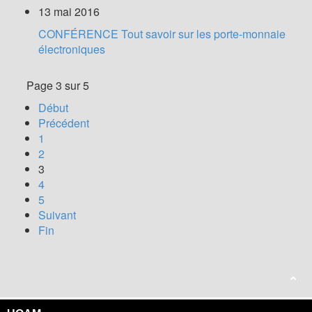
13 mai 2016
CONFÉRENCE Tout savoir sur les porte-monnaie
électroniques
Page 3 sur 5
Début
Précédent
1
2
3
4
5
Suivant
Fin