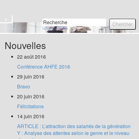
Titre du site
Menu
Nouvelles
22 août 2016
Conférence AHFE 2016
29 juin 2016
Bravo
20 juin 2016
Félicitations
14 juin 2016
ARTICLE : L’attraction des salariés de la génération
Y : Analyse des attentes selon le genre et le niveau