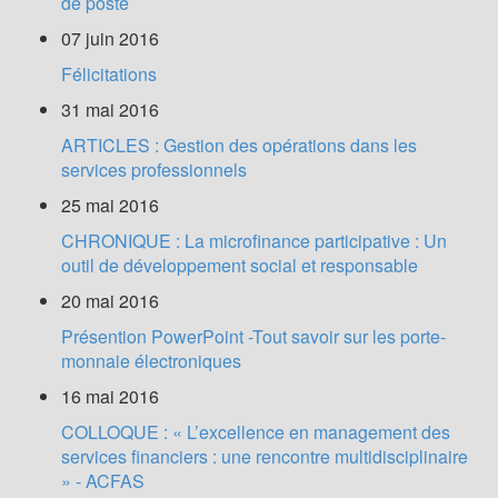
de poste
07 juin 2016
Félicitations
31 mai 2016
ARTICLES : Gestion des opérations dans les
services professionnels
25 mai 2016
CHRONIQUE : La microfinance participative : Un
outil de développement social et responsable
20 mai 2016
Présention PowerPoint -Tout savoir sur les porte-
monnaie électroniques
16 mai 2016
COLLOQUE : « L’excellence en management des
services financiers : une rencontre multidisciplinaire
» - ACFAS